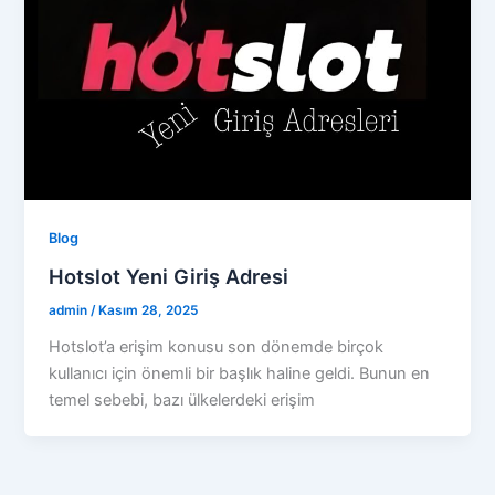
Blog
Hotslot Yeni Giriş Adresi
admin
/
Kasım 28, 2025
Hotslot’a erişim konusu son dönemde birçok
kullanıcı için önemli bir başlık haline geldi. Bunun en
temel sebebi, bazı ülkelerdeki erişim