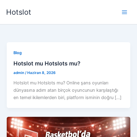
İçeriğe
Hotslot
atla
Main
Men
Blog
Hotslot mu Hotslots mu?
admin
/
Haziran 8, 2026
Hotslot mu Hotslots mu? Online şans oyunları
dünyasına adım atan birçok oyuncunun karşılaştığı
en temel ikilemlerden biri, platform isminin doğru […]