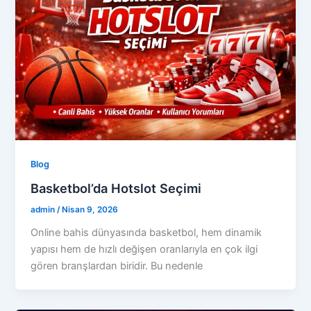
Blog
Basketbol’da Hotslot Seçimi
admin
/
Nisan 9, 2026
Online bahis dünyasında basketbol, hem dinamik
yapısı hem de hızlı değişen oranlarıyla en çok ilgi
gören branşlardan biridir. Bu nedenle