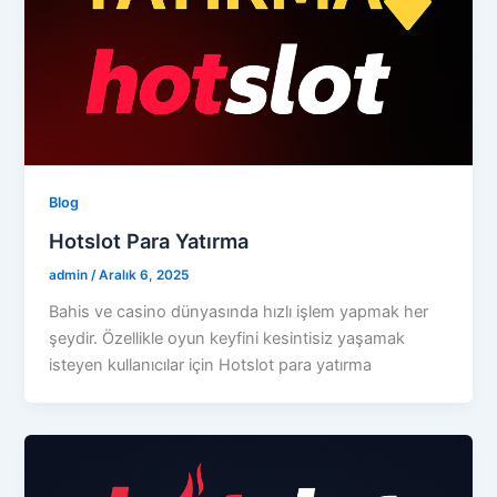
Blog
Hotslot Para Yatırma
admin
/
Aralık 6, 2025
Bahis ve casino dünyasında hızlı işlem yapmak her
şeydir. Özellikle oyun keyfini kesintisiz yaşamak
isteyen kullanıcılar için Hotslot para yatırma