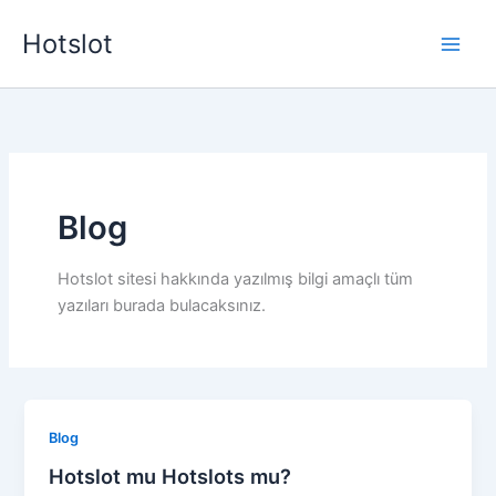
İçeriğe
Hotslot
atla
Main
Men
Blog
Hotslot sitesi hakkında yazılmış bilgi amaçlı tüm
yazıları burada bulacaksınız.
Blog
Hotslot mu Hotslots mu?