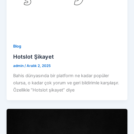
Blog
Hotslot Şikayet
admin
/
Aralık 2, 2025
Bahis dünyasında bir platform ne kadar popüler
olursa, o kadar çok yorum ve geri bildirimle karşılaşır.
Özellikle “Hotslot şikayet” diye