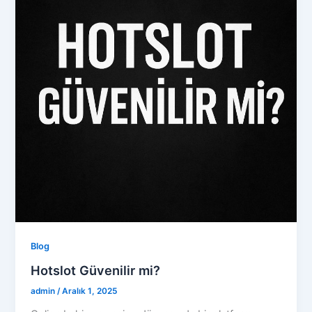
Blog
Hotslot Güvenilir mi?
admin
/
Aralık 1, 2025