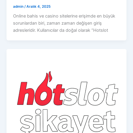
admin
/
Aralık 4, 2025
Online bahis ve casino sitelerine erişimde en büyük
sorunlardan biri, zaman zaman değişen giriş
adresleridir. Kullanıcılar da doğal olarak “Hotslot