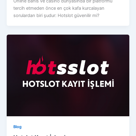
Online bahis ve casino dünyasında bir platformu
tercih etmeden önce en çok kafa kurcalayan
sorulardan biri şudur: Hotslot güvenilir mi?
Blog