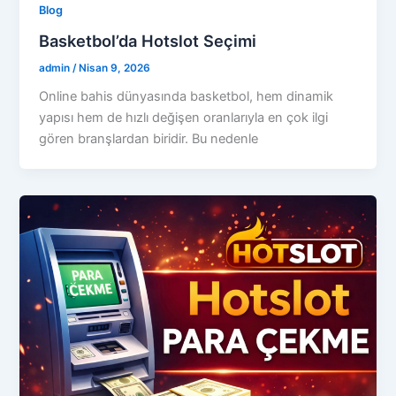
Blog
Basketbol’da Hotslot Seçimi
admin
/
Nisan 9, 2026
Online bahis dünyasında basketbol, hem dinamik
yapısı hem de hızlı değişen oranlarıyla en çok ilgi
gören branşlardan biridir. Bu nedenle