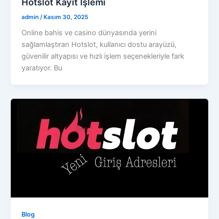
Hotslot Kayıt İşlemi
admin
/
Kasım 30, 2025
Online bahis ve casino dünyasında yerini
sağlamlaştıran Hotslot, kullanıcı dostu arayüzü,
güvenilir altyapısı ve hızlı işlem seçenekleriyle fark
yaratıyor. Bu
Blog